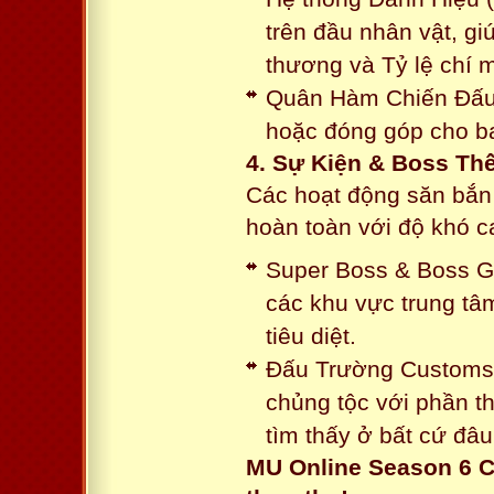
trên đầu nhân vật, gi
thương và Tỷ lệ chí 
Quân Hàm Chiến Đấu:
hoặc đóng góp cho ba
4. Sự Kiện & Boss Thế
Các hoạt động săn bắn 
hoàn toàn với độ khó 
Super Boss & Boss Gui
các khu vực trung tâ
tiêu diệt.
Đấu Trường Customs: 
chủng tộc với phần t
tìm thấy ở bất cứ đâu
MU Online Season 6 C