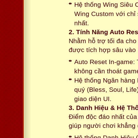
Hệ thống Wing Siêu C
Wing Custom với chỉ 
nhất.
2. Tính Năng Auto Res
Nhằm hỗ trợ tối đa cho
được tích hợp sâu vào h
Auto Reset In-game: 
không cần thoát game
Hệ thống Ngân hàng N
quý (Bless, Soul, Life
giao diện UI.
3. Danh Hiệu & Hệ T
Điểm độc đáo nhất của 
giúp người chơi khẳng 
Hệ thống Danh Hiệu (T