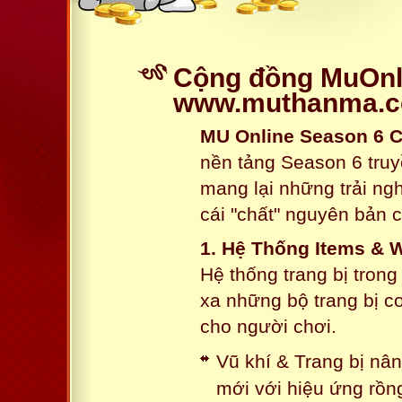
Cộng đồng MuOnli
www.muthanma.
MU Online Season 6 
nền tảng Season 6 truy
mang lại những trải n
cái "chất" nguyên bản 
1. Hệ Thống Items & 
Hệ thống trang bị tron
xa những bộ trang bị c
cho người chơi.
Vũ khí & Trang bị nâ
mới với hiệu ứng rồn